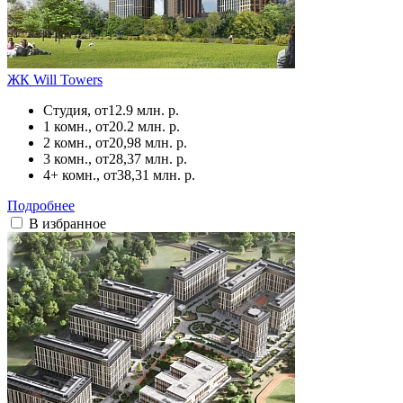
ЖК Will Towers
Студия, от
12.9 млн. р.
1 комн., от
20.2 млн. р.
2 комн., от
20,98 млн. р.
3 комн., от
28,37 млн. р.
4+ комн., от
38,31 млн. р.
Подробнее
В избранное