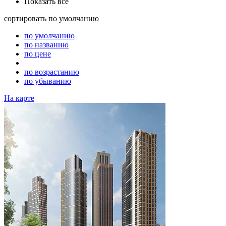
Показать все
сортировать
по умолчанию
по умолчанию
по названию
по цене
по возрастанию
по убыванию
На карте