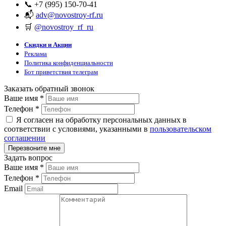
📞 +7 (995) 150-70-41
📬
adv@novostroy-rf.ru
🛒
@novostroy_rf_ru
Скидки и Акции
Реклама
Политика конфиденциальности
Бот приветствия телеграм
Заказать обратный звонок
Ваше имя
*
Телефон
*
Я согласен на обработку персональных данных в
соответствии с условиями, указанными в
пользовательском
соглашении
Задать вопрос
Ваше имя
*
Телефон
*
Email