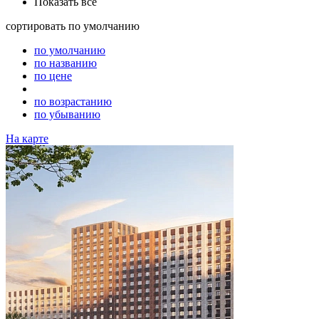
Показать все
сортировать
по умолчанию
по умолчанию
по названию
по цене
по возрастанию
по убыванию
На карте