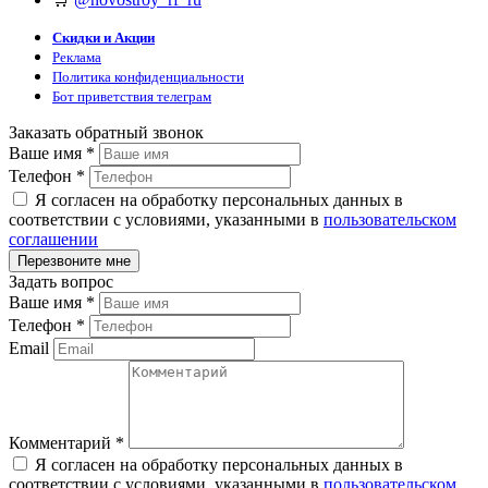
Скидки и Акции
Реклама
Политика конфиденциальности
Бот приветствия телеграм
Заказать обратный звонок
Ваше имя
*
Телефон
*
Я согласен на обработку персональных данных в
соответствии с условиями, указанными в
пользовательском
соглашении
Задать вопрос
Ваше имя
*
Телефон
*
Email
Комментарий
*
Я согласен на обработку персональных данных в
соответствии с условиями, указанными в
пользовательском