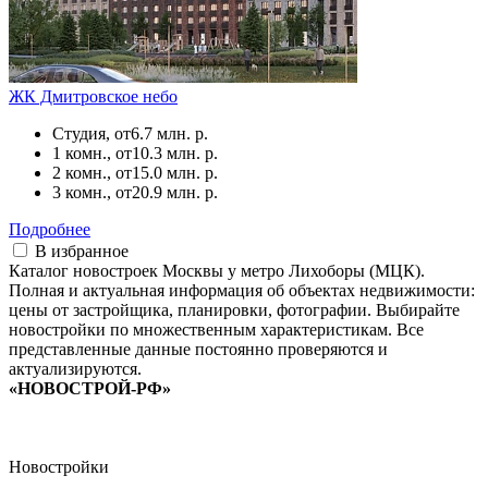
ЖК Дмитровское небо
Студия, от
6.7 млн. р.
1 комн., от
10.3 млн. р.
2 комн., от
15.0 млн. р.
3 комн., от
20.9 млн. р.
Подробнее
В избранное
Каталог новостроек Москвы у метро Лихоборы (МЦК).
Полная и актуальная информация об объектах недвижимости:
цены от застройщика, планировки, фотографии. Выбирайте
новостройки по множественным характеристикам. Все
представленные данные постоянно проверяются и
актуализируются.
«НОВОСТРОЙ-РФ»
Новостройки