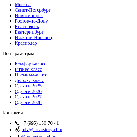
Москва
Санкт-Петербург
Новосибирск
Ростов-на-Дону
Красноярск
Екатеринбург
Нижний Новгород
Краснодар
По параметрам
Комфорт-класс
Бизнес-класс
Премиум-класс
Делюкс-класс
Сдача в 2025
Сдача в 2026
Сдача в 2027
Сдача в 2028
Контакты
📞 +7 (995) 150-70-41
📬
adv@novostroy-rf.ru
🛒
@novostroy_rf_ru