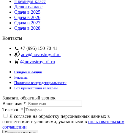
Премиум-класс
Делюкс-класс
Сдача в 2025
Сдача в 2026
Сдача в 2027
Сдача в 2028
Контакты
📞 +7 (995) 150-70-41
📬
adv@novostroy-rf.ru
🛒
@novostroy_rf_ru
Скидки и Акции
Реклама
Политика конфиденциальности
Бот приветствия телеграм
Заказать обратный звонок
Ваше имя
*
Телефон
*
Я согласен на обработку персональных данных в
соответствии с условиями, указанными в
пользовательском
соглашении