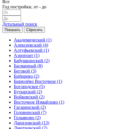
Все
Год постройки, от - до
Детальный поиск
Академический
(1)
Алексеевский
(4)
Алтуфьевский
(1)
Аэропорт
(1)
Бабушкинский
(2)
Басманный
(8)
Беговой
(3)
Бибирево
(2)
Бирюлёво Восточное
(1)
Богородское
(5)
Бутырский
(2)
Войковский
(2)
Восточное Измайлово
(1)
Гагаринский
(2)
Головинский
(7)
Гольяново
(2)
Даниловский
(13)
Дмитровский
(2)