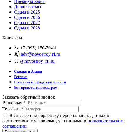
Премиум-класс
Делюкс-класс
Сдача в 2025
Сдача в 2026
Сдача в 2027
Сдача в 2028
Контакты
📞 +7 (995) 150-70-41
📬
adv@novostroy-rf.ru
🛒
@novostroy_rf_ru
Скидки и Акции
Реклама
Политика конфиденциальности
Бот приветствия телеграм
Заказать обратный звонок
Ваше имя
*
Телефон
*
Я согласен на обработку персональных данных в
соответствии с условиями, указанными в
пользовательском
соглашении