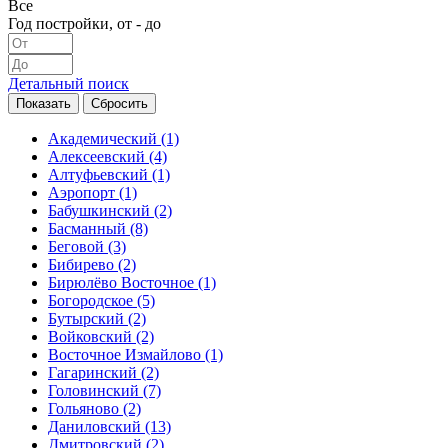
Все
Год постройки, от - до
Детальный поиск
Академический
(1)
Алексеевский
(4)
Алтуфьевский
(1)
Аэропорт
(1)
Бабушкинский
(2)
Басманный
(8)
Беговой
(3)
Бибирево
(2)
Бирюлёво Восточное
(1)
Богородское
(5)
Бутырский
(2)
Войковский
(2)
Восточное Измайлово
(1)
Гагаринский
(2)
Головинский
(7)
Гольяново
(2)
Даниловский
(13)
Дмитровский
(2)