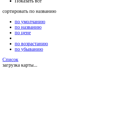
Показать все
сортировать
по названию
по умолчанию
по названию
по цене
по возрастанию
по убыванию
Список
загрузка карты...