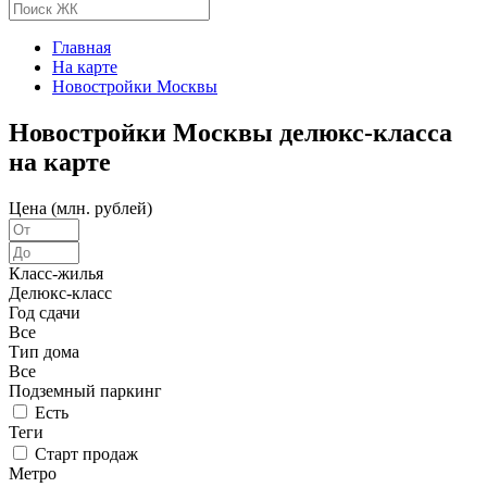
Главная
На карте
Новостройки Москвы
Новостройки Москвы делюкс-класса
на карте
Цена (млн. рублей)
Класс-жилья
Делюкс-класс
Год сдачи
Все
Тип дома
Все
Подземный паркинг
Есть
Теги
Старт продаж
Метро