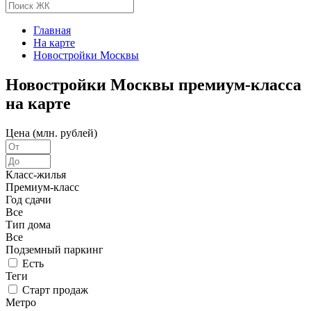
Главная
На карте
Новостройки Москвы
Новостройки Москвы премиум-класса
на карте
Цена (млн. рублей)
Класс-жилья
Премиум-класс
Год сдачи
Все
Тип дома
Все
Подземный паркинг
Есть
Теги
Старт продаж
Метро