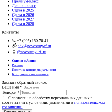
Премиум-класс
Делюкс-класс
Сдача в 2025
Сдача в 2026
Сдача в 2027
Сдача в 2028
Контакты
📞 +7 (995) 150-70-41
📬
adv@novostroy-rf.ru
🛒
@novostroy_rf_ru
Скидки и Акции
Реклама
Политика конфиденциальности
Бот приветствия телеграм
Заказать обратный звонок
Ваше имя
*
Телефон
*
Я согласен на обработку персональных данных в
соответствии с условиями, указанными в
пользовательском
соглашении