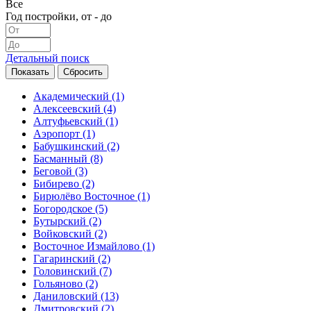
Все
Год постройки, от - до
Детальный поиск
Академический
(1)
Алексеевский
(4)
Алтуфьевский
(1)
Аэропорт
(1)
Бабушкинский
(2)
Басманный
(8)
Беговой
(3)
Бибирево
(2)
Бирюлёво Восточное
(1)
Богородское
(5)
Бутырский
(2)
Войковский
(2)
Восточное Измайлово
(1)
Гагаринский
(2)
Головинский
(7)
Гольяново
(2)
Даниловский
(13)
Дмитровский
(2)