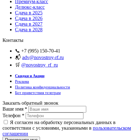
Премиум-класс
Делюкс-класс
Сдача в 2025
Сдача в 2026
Сдача в 2027
Сдача в 2028
Контакты
📞 +7 (995) 150-70-41
📬
adv@novostroy-rf.ru
🛒
@novostroy_rf_ru
Скидки и Акции
Реклама
Политика конфиденциальности
Бот приветствия телеграм
Заказать обратный звонок
Ваше имя
*
Телефон
*
Я согласен на обработку персональных данных в
соответствии с условиями, указанными в
пользовательском
соглашении