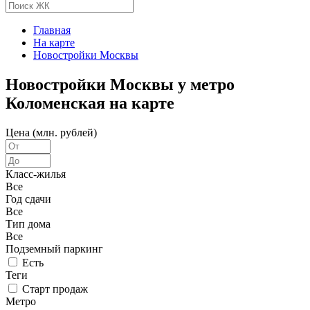
Главная
На карте
Новостройки Москвы
Новостройки Москвы у метро
Коломенская на карте
Цена (млн. рублей)
Класс-жилья
Все
Год сдачи
Все
Тип дома
Все
Подземный паркинг
Есть
Теги
Старт продаж
Метро