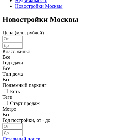
Недвижимость
Новостройки Москвы
Новостройки Москвы
Цена (млн. рублей)
Класс-жилья
Все
Год сдачи
Все
Тип дома
Все
Подземный паркинг
Есть
Теги
Старт продаж
Метро
Все
Год постройки, от - до
Детальный поиск