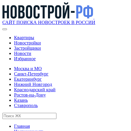
САЙТ ПОИСКА НОВОСТРОЕК В РОССИИ
Квартиры
Новостройки
Застройщики
Новости
Избранное
Москва и МО
Санкт-Петербург
Екатеринбург
Нижний Новгород
Краснодарский край
Ростов-на-Дону
Казань
Ставрополь
Главная