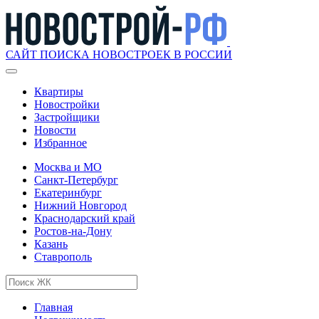
САЙТ ПОИСКА НОВОСТРОЕК В РОССИИ
Квартиры
Новостройки
Застройщики
Новости
Избранное
Москва и МО
Санкт-Петербург
Екатеринбург
Нижний Новгород
Краснодарский край
Ростов-на-Дону
Казань
Ставрополь
Главная