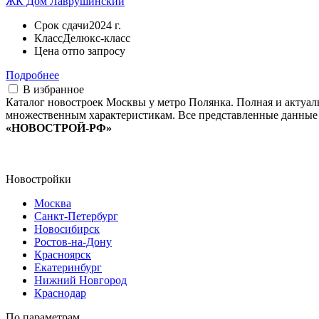
ЖК Дом Лаврушинский
Срок сдачи
2024 г.
Класс
Делюкс-класс
Цена от
по запросу
Подробнее
В избранное
Каталог новостроек Москвы у метро Полянка. Полная и актуа
множественным характеристикам. Все представленные данные 
«НОВОСТРОЙ-РФ»
Новостройки
Москва
Санкт-Петербург
Новосибирск
Ростов-на-Дону
Красноярск
Екатеринбург
Нижний Новгород
Краснодар
По параметрам