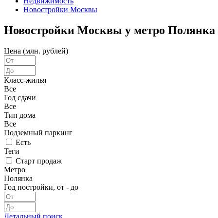
Недвижимость
Новостройки Москвы
Новостройки Москвы у метро Полянка
Цена (млн. рублей)
Класс-жилья
Все
Год сдачи
Все
Тип дома
Все
Подземный паркинг
Есть
Теги
Старт продаж
Метро
Полянка
Год постройки, от - до
Детальный поиск