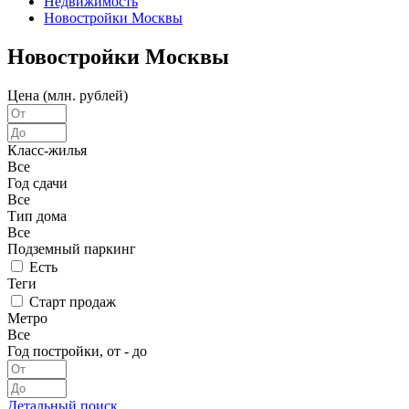
Недвижимость
Новостройки Москвы
Новостройки Москвы
Цена (млн. рублей)
Класс-жилья
Все
Год сдачи
Все
Тип дома
Все
Подземный паркинг
Есть
Теги
Старт продаж
Метро
Все
Год постройки, от - до
Детальный поиск