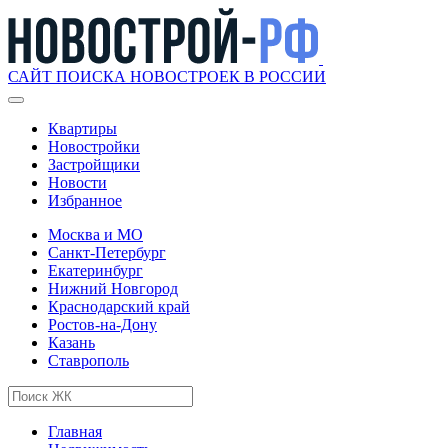
САЙТ ПОИСКА НОВОСТРОЕК В РОССИИ
Квартиры
Новостройки
Застройщики
Новости
Избранное
Москва и МО
Санкт-Петербург
Екатеринбург
Нижний Новгород
Краснодарский край
Ростов-на-Дону
Казань
Ставрополь
Главная