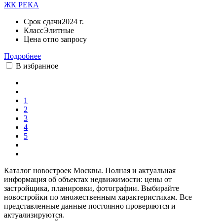
ЖК РЕКА
Срок сдачи
2024 г.
Класс
Элитные
Цена от
по запросу
Подробнее
В избранное
1
2
3
4
5
Каталог новостроек Москвы. Полная и актуальная
информация об объектах недвижимости: цены от
застройщика, планировки, фотографии. Выбирайте
новостройки по множественным характеристикам. Все
представленные данные постоянно проверяются и
актуализируются.