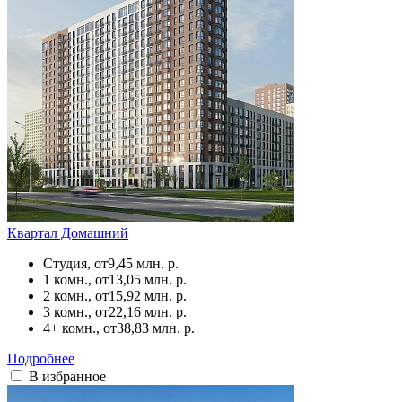
Квартал Домашний
Студия, от
9,45 млн. р.
1 комн., от
13,05 млн. р.
2 комн., от
15,92 млн. р.
3 комн., от
22,16 млн. р.
4+ комн., от
38,83 млн. р.
Подробнее
В избранное