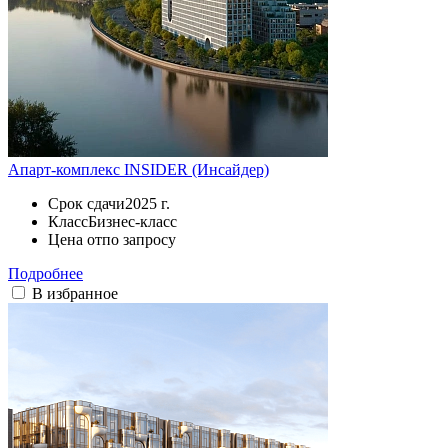
Апарт-комплекс INSIDER (Инсайдер)
Срок сдачи
2025 г.
Класс
Бизнес-класс
Цена от
по запросу
Подробнее
В избранное