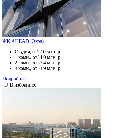
ЖК AHEAD (Эхэд)
Студия, от
22.0 млн. р.
1 комн., от
34.0 млн. р.
2 комн., от
37.4 млн. р.
3 комн., от
53.9 млн. р.
Подробнее
В избранное