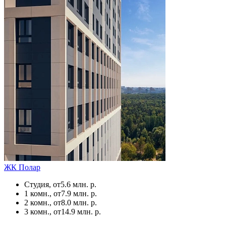
ЖК Полар
Студия, от
5.6 млн. р.
1 комн., от
7.9 млн. р.
2 комн., от
8.0 млн. р.
3 комн., от
14.9 млн. р.