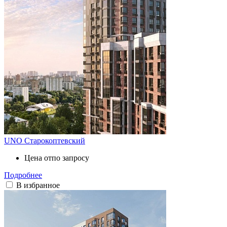
UNO Старокоптевский
Цена от
по запросу
Подробнее
В избранное