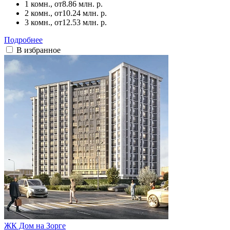
1 комн., от
8.86 млн. р.
2 комн., от
10.24 млн. р.
3 комн., от
12.53 млн. р.
Подробнее
В избранное
ЖК Дом на Зорге