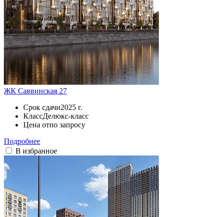
ЖК Саввинская 27
Срок сдачи
2025 г.
Класс
Делюкс-класс
Цена от
по запросу
Подробнее
В избранное