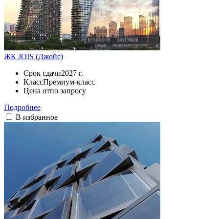
ЖК JOIS (Джойс)
Срок сдачи
2027 г.
Класс
Премиум-класс
Цена от
по запросу
Подробнее
В избранное