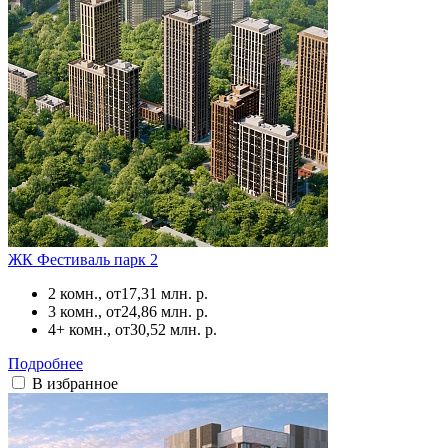
ЖК Фестиваль парк 2
2 комн., от
17,31 млн. р.
3 комн., от
24,86 млн. р.
4+ комн., от
30,52 млн. р.
Подробнее
В избранное