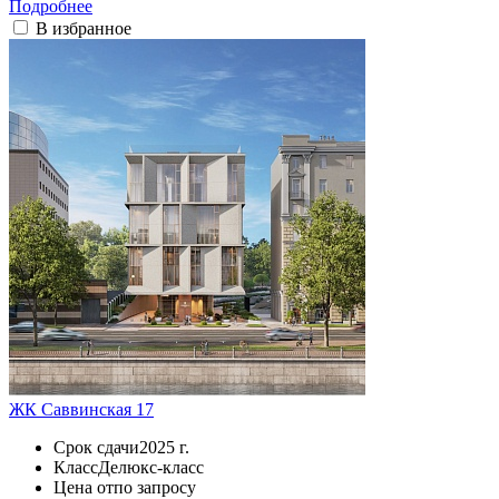
Подробнее
В избранное
ЖК Саввинская 17
Срок сдачи
2025 г.
Класс
Делюкс-класс
Цена от
по запросу