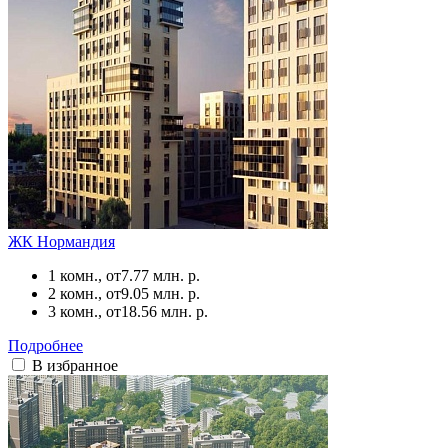
ЖК Нормандия
1 комн., от
7.77 млн. р.
2 комн., от
9.05 млн. р.
3 комн., от
18.56 млн. р.
Подробнее
В избранное