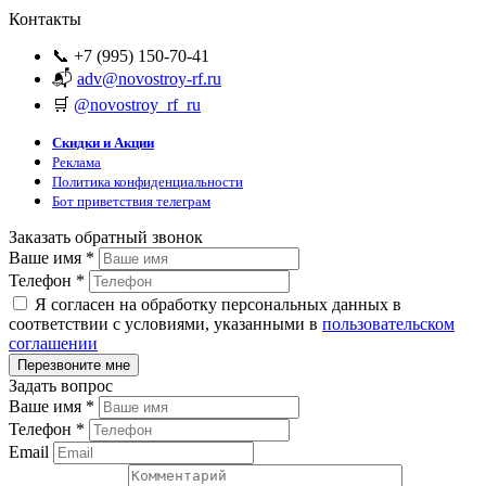
Контакты
📞 +7 (995) 150-70-41
📬
adv@novostroy-rf.ru
🛒
@novostroy_rf_ru
Скидки и Акции
Реклама
Политика конфиденциальности
Бот приветствия телеграм
Заказать обратный звонок
Ваше имя
*
Телефон
*
Я согласен на обработку персональных данных в
соответствии с условиями, указанными в
пользовательском
соглашении
Задать вопрос
Ваше имя
*
Телефон
*
Email