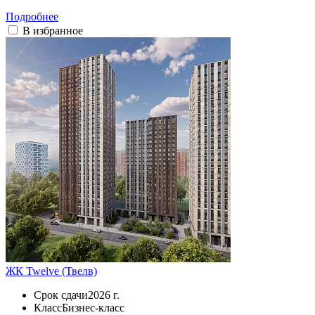
Подробнее
В избранное
ЖК Twelve (Твелв)
Срок сдачи
2026 г.
Класс
Бизнес-класс