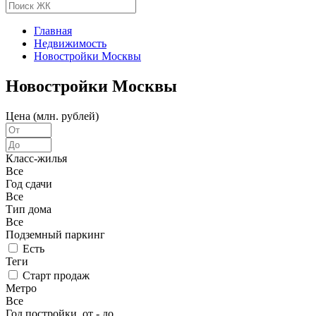
Главная
Недвижимость
Новостройки Москвы
Новостройки Москвы
Цена (млн. рублей)
Класс-жилья
Все
Год сдачи
Все
Тип дома
Все
Подземный паркинг
Есть
Теги
Старт продаж
Метро
Все
Год постройки, от - до