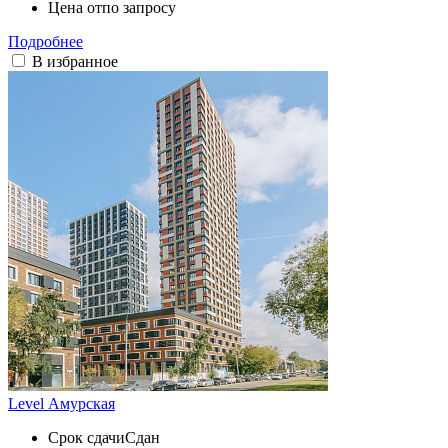
Цена от
по запросу
Подробнее
В избранное
Level Амурская
Срок сдачи
Сдан