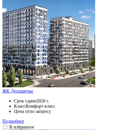
ЖК Деснаречье
Срок сдачи
2026 г.
Класс
Комфорт-класс
Цена от
по запросу
Подробнее
В избранное