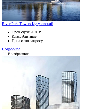
River Park Towers Кутузовский
Срок сдачи
2026 г.
Класс
Элитные
Цена от
по запросу
Подробнее
В избранное