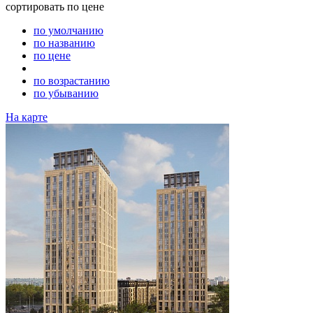
сортировать
по цене
по умолчанию
по названию
по цене
по возрастанию
по убыванию
На карте