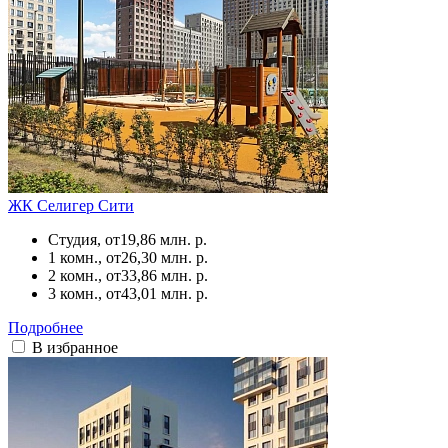
ЖК Селигер Сити
Студия, от
19,86 млн. р.
1 комн., от
26,30 млн. р.
2 комн., от
33,86 млн. р.
3 комн., от
43,01 млн. р.
Подробнее
В избранное