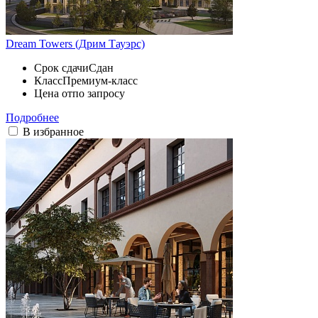
Dream Towers (Дрим Тауэрс)
Срок сдачи
Сдан
Класс
Премиум-класс
Цена от
по запросу
Подробнее
В избранное